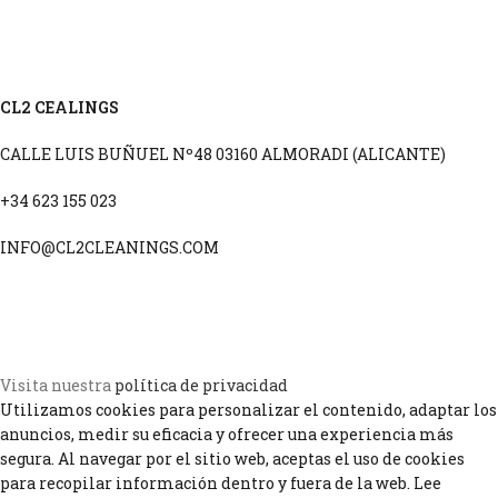
CL2 CEALINGS
CALLE LUIS BUÑUEL Nº48 03160 ALMORADI (ALICANTE)
+34 623 155 023
INFO@CL2CLEANINGS.COM
POLITICA DE PRIVACIDAD
POLÍTICA DE COOKIES
AVISO LEGAL
Visita nuestra
política de privacidad
Utilizamos cookies para personalizar el contenido, adaptar los
anuncios, medir su eficacia y ofrecer una experiencia más
segura. Al navegar por el sitio web, aceptas el uso de cookies
para recopilar información dentro y fuera de la web. Lee