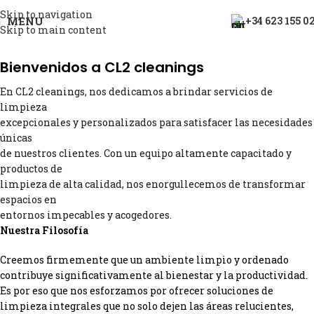
Skip to navigation
MENU
+34 623 155 0
Skip to main content
Bienvenidos a CL2 cleanings
En CL2 cleanings, nos dedicamos a brindar servicios de
limpieza
excepcionales y personalizados para satisfacer las necesidades
únicas
de nuestros clientes. Con un equipo altamente capacitado y
productos de
limpieza de alta calidad, nos enorgullecemos de transformar
espacios en
entornos impecables y acogedores.
Nuestra Filosofía
Creemos firmemente que un ambiente limpio y ordenado
contribuye significativamente al bienestar y la productividad.
Es por eso que nos esforzamos por ofrecer soluciones de
limpieza integrales que no solo dejen las áreas relucientes,