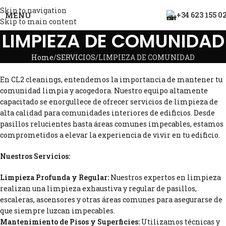
Skip to navigation
MENU
+34 623 155 0
Skip to main content
LIMPIEZA DE COMUNIDAD
Home
SERVICIOS
LIMPIEZA DE COMUNIDAD
En CL2 cleanings, entendemos la importancia de mantener tu
comunidad limpia y acogedora. Nuestro equipo altamente
capacitado se enorgullece de ofrecer servicios de limpieza de
alta calidad para comunidades interiores de edificios. Desde
pasillos relucientes hasta áreas comunes impecables, estamos
comprometidos a elevar la experiencia de vivir en tu edificio.
Nuestros Servicios:
Limpieza Profunda y Regular:
Nuestros expertos en limpieza
realizan una limpieza exhaustiva y regular de pasillos,
escaleras, ascensores y otras áreas comunes para asegurarse de
que siempre luzcan impecables.
Mantenimiento de Pisos y Superficies:
Utilizamos técnicas y