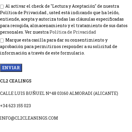
Al activar el check de "Lectura y Aceptación" de nuestra
Política de Privacidad , usted está indicando que ha leído,
entiende, acepta y autoriza todas las cláusulas especificadas
para recogida, almacenamiento y el tratamiento de sus datos
personales. Ver nuestra
Política de Privacidad
Marque esta casilla para dar su consentimiento y
aprobación para permitirnos responder a su solicitud de
información a través de este formulario.
CL2 CEALINGS
CALLE LUIS BUÑUEL Nº48 03160 ALMORADI (ALICANTE)
+34 623 155 023
INFO@CL2CLEANINGS.COM
POLITICA DE PRIVACIDAD