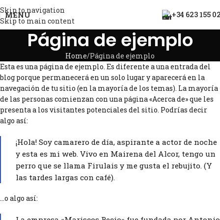
Skip to navigation
MENU
+34 623 155 0
Skip to main content
Página de ejemplo
Home
Página de ejemplo
Esta es una página de ejemplo. Es diferente a una entrada del
blog porque permanecerá en un solo lugar y aparecerá en la
navegación de tu sitio (en la mayoría de los temas). La mayoría
de las personas comienzan con una página «Acerca de» que les
presenta a los visitantes potenciales del sitio. Podrías decir
algo así:
¡Hola! Soy camarero de día, aspirante a actor de noche
y esta es mi web. Vivo en Mairena del Alcor, tengo un
perro que se llama Firulais y me gusta el rebujito. (Y
las tardes largas con café).
…o algo así:
La empresa «Mariscos Recio» fue fundada por Antonio