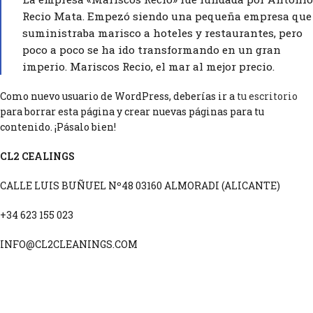
Recio Mata. Empezó siendo una pequeña empresa que
suministraba marisco a hoteles y restaurantes, pero
poco a poco se ha ido transformando en un gran
imperio. Mariscos Recio, el mar al mejor precio.
Como nuevo usuario de WordPress, deberías ir a
tu escritorio
para borrar esta página y crear nuevas páginas para tu
contenido. ¡Pásalo bien!
CL2 CEALINGS
CALLE LUIS BUÑUEL Nº48 03160 ALMORADI (ALICANTE)
+34 623 155 023
INFO@CL2CLEANINGS.COM
POLITICA DE PRIVACIDAD
POLÍTICA DE COOKIES
AVISO LEGAL